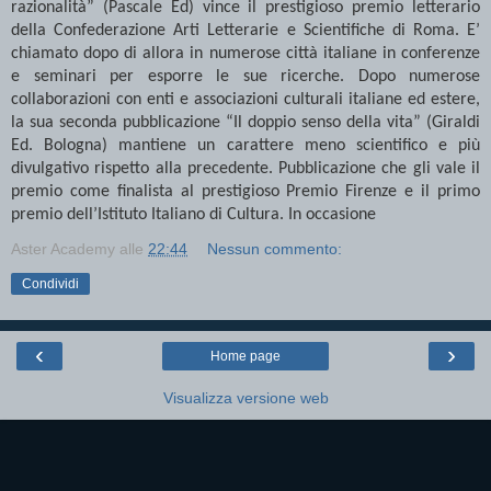
razionalità” (Pascale Ed) vince il prestigioso premio letterario
della Confederazione Arti Letterarie e Scientifiche di Roma. E’
chiamato dopo di allora in numerose città italiane in conferenze
e seminari per esporre le sue ricerche. Dopo numerose
collaborazioni con enti e associazioni culturali italiane ed estere,
la sua seconda pubblicazione “Il doppio senso della vita” (Giraldi
Ed. Bologna) mantiene un carattere meno scientifico e più
divulgativo rispetto alla precedente. Pubblicazione che gli vale il
premio come finalista al prestigioso Premio Firenze e il primo
premio dell’Istituto Italiano di Cultura. In occasione
Aster Academy
alle
22:44
Nessun commento:
Condividi
‹
›
Home page
Visualizza versione web