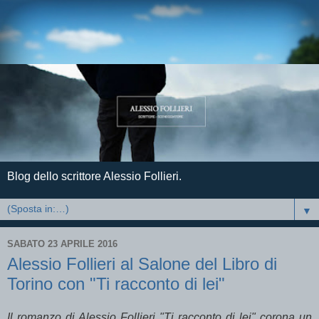
Blog dello scrittore Alessio Follieri.
▼
SABATO 23 APRILE 2016
Alessio Follieri al Salone del Libro di
Torino con "Ti racconto di lei"
Il romanzo di Alessio Follieri "Ti racconto di lei" corona un